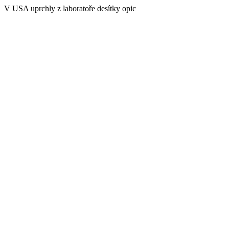
V USA uprchly z laboratoře desítky opic